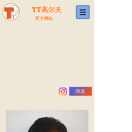
TT高尔夫
官方网站
消息