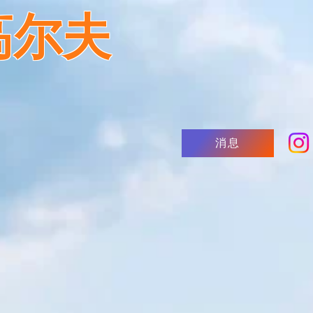
高尔夫
消息