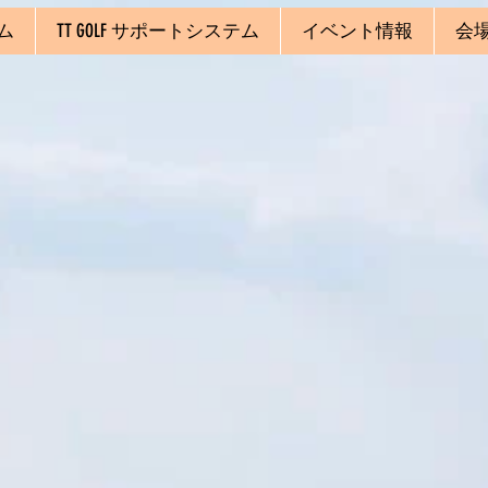
ム
TT GOLF サポートシステム
イベント情報
会