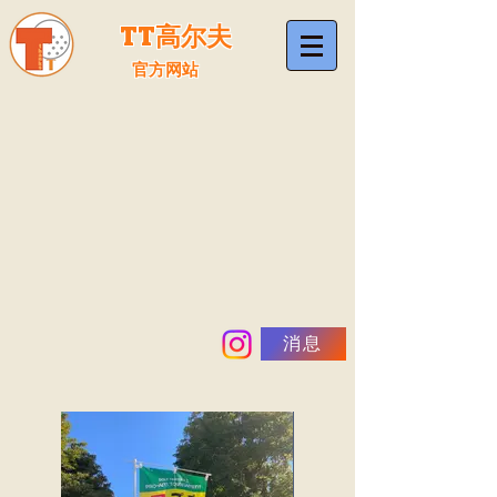
TT高尔夫
官方网站
消息