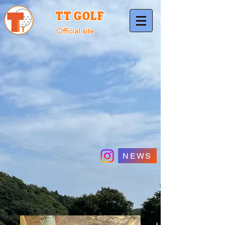
TT GOLF
Official site
NEWS