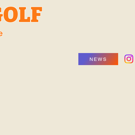
GOLF
e
NEWS