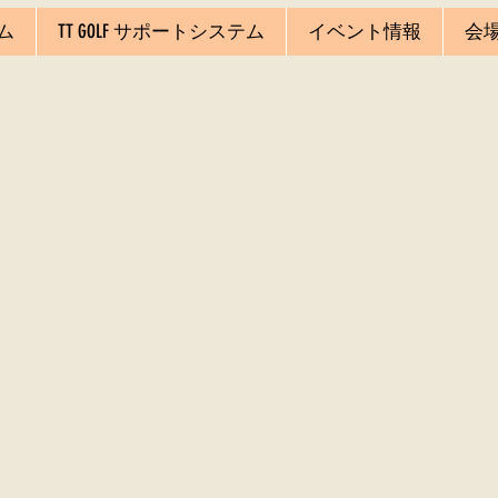
ム
TT GOLF サポートシステム
イベント情報
会