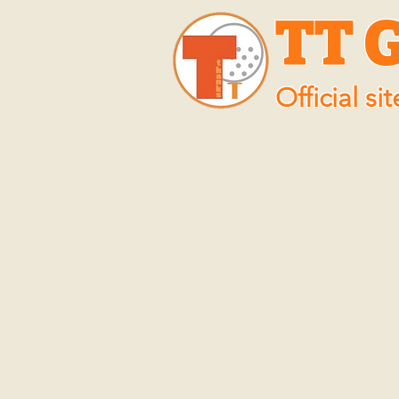
TT 
Official sit