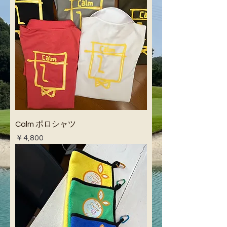
Calm ポロシャツ
価格
￥4,800