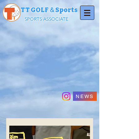
TT GOLF＆Sports
SPORTS ASSOCIATE
NEWS